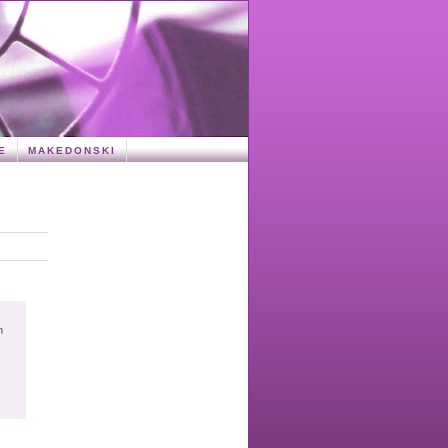
E
MAKEDONSKI
n