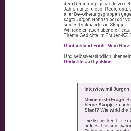
dem Regierungsgebäude zu sehe
Jahren unter dieser Regierung, ei
aller Bevölkerungsgruppen gegen
sagte Jürgen Nendza bei der Vo
seines Lyrikbandes in Skopje.
Wir redeten auch über die Feat
Thema Gedichte im Frauen-KZ 
Deutschland Funk: Mein Herz 
Und selbstverständlich über sein
Gedichte auf Lyrikline
Interview mit Jürge
Meine erste Frage. S
heute Skopje zu sehen
Stadt? Wie wirkt die 
Die Menschen hier si
aufgeschlossen, warmhe