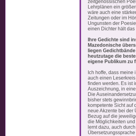
zeitgenössischen Poes
Lehrplänen ein größe
wäre auch eine stärke
Zeitungen oder im Hö
Ungunsten der Poesie
einen Dichter hält das
Ihre Gedichte sind i
Mazedonische überse
liegen Gedichtbände 
heutzutage die beste
eigene Publikum zu 
Ich hoffe, dass meine
auch einen Leserkreis
finden werden. Es ist
Auszeichnung, in eine
Die Auseinandersetzun
bisher stets gewinnbri
kompetente Sicht auf 
neue Akzente bei der 
Bezug auf die jeweili
die Möglichkeiten un
lernt dazu, auch durch
Übersetzungssprache . 