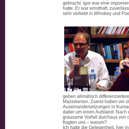
gebracht. Igor war eine imponier
hatte. Er war ernsthaft, zuverlä
sehr verliebt in Whiskey und Poe
geben allmählich differenzierter
Mazedonien. Zuerst haben wir ü
Auseinandersetzungen in Kuman
dabei um einen Aufstand. Nach u
grausame Vorfall durchaus von d
fragten uns – warum?
Ich hatte die Gelegenheit, hier